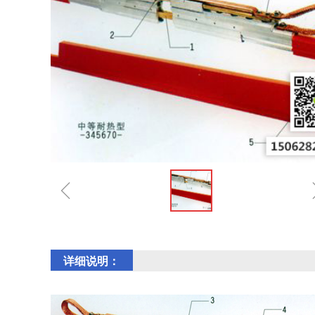
ꁆ
详细说明：