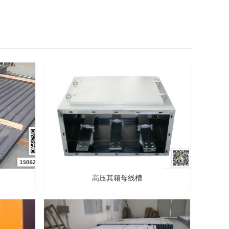
高压其箱母线槽