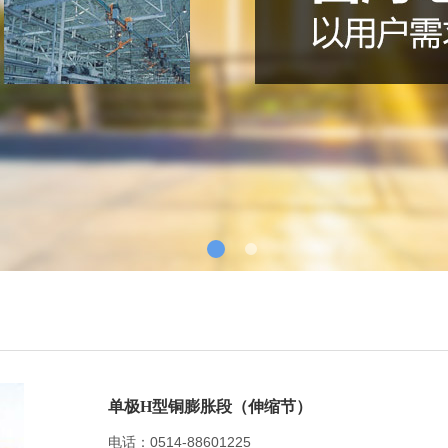
单极H型铜膨胀段（伸缩节）
电话：0514-88601225