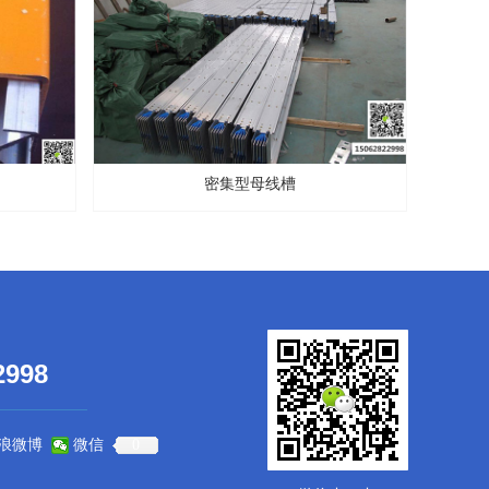
密集型母线槽
2998
浪微博
微信
0