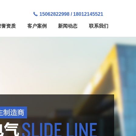
15062822998 / 18012145521
荣誉资质
客户案例
新闻动态
联系我们