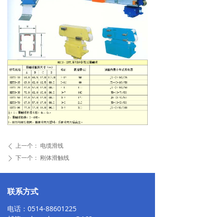
上一个：
电缆滑线
ꄴ
下一个：
刚体滑触线
ꄲ
联系方式
电话：0514-88601225